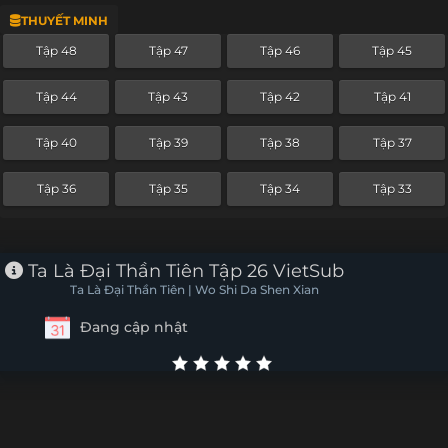
THUYẾT MINH
Tập 24
Tập 23
Tập 22
Tập 21
Tập 48
Tập 47
Tập 46
Tập 45
Tập 20
Tập 19
Tập 18
Tập 17
Tập 44
Tập 43
Tập 42
Tập 41
Tập 16
Tập 15
Tập 14
Tập 13
Tập 40
Tập 39
Tập 38
Tập 37
Tập 12
Tập 11
Tập 10
Tập 9
Tập 36
Tập 35
Tập 34
Tập 33
Tập 8
Tập 7
Tập 6
Tập 5
Tập 4
Tập 3
Tập 2
Tập 1
Ta Là Đại Thần Tiên Tập 26 VietSub
Ta Là Đại Thần Tiên | Wo Shi Da Shen Xian
Đang cập nhật