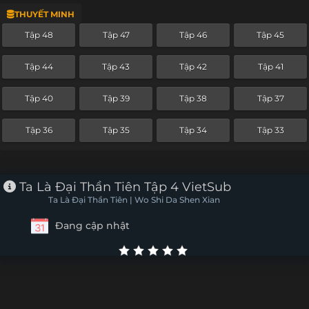
THUYẾT MINH
Tập 24
Tập 23
Tập 22
Tập 21
Tập 48
Tập 47
Tập 46
Tập 45
Tập 20
Tập 19
Tập 18
Tập 17
Tập 44
Tập 43
Tập 42
Tập 41
Tập 16
Tập 15
Tập 14
Tập 13
Tập 40
Tập 39
Tập 38
Tập 37
Tập 12
Tập 11
Tập 10
Tập 9
Tập 36
Tập 35
Tập 34
Tập 33
Tập 8
Tập 7
Tập 6
Tập 5
Tập 4
Tập 3
Tập 2
Tập 1
Ta Là Đại Thần Tiên Tập 4 VietSub
Ta Là Đại Thần Tiên | Wo Shi Da Shen Xian
Đang cập nhật