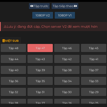
Tập trước
Tập tiếp theo
1080P V2
1080P V1
⚠️Lưu ý: đang đứt cáp, Chọn server V2 để xem mượt hơn
VIỆT SUB
Tập 48
Tập 47
Tập 46
Tập 45
Tập 44
Tập 43
Tập 42
Tập 41
Tập 40
Tập 39
Tập 38
Tập 37
Tập 36
Tập 35
Tập 34
Tập 33
Tập 32
Tập 31
Tập 30
Tập 29
Tập 28
Tập 27
Tập 26
Tập 25