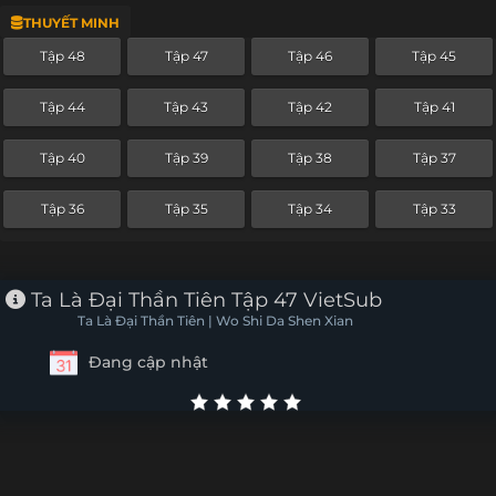
THUYẾT MINH
Tập 24
Tập 23
Tập 22
Tập 21
Tập 48
Tập 47
Tập 46
Tập 45
Tập 20
Tập 19
Tập 18
Tập 17
Tập 44
Tập 43
Tập 42
Tập 41
Tập 16
Tập 15
Tập 14
Tập 13
Tập 40
Tập 39
Tập 38
Tập 37
Tập 12
Tập 11
Tập 10
Tập 9
Tập 36
Tập 35
Tập 34
Tập 33
Tập 8
Tập 7
Tập 6
Tập 5
Tập 4
Tập 3
Tập 2
Tập 1
Ta Là Đại Thần Tiên Tập 47 VietSub
Ta Là Đại Thần Tiên | Wo Shi Da Shen Xian
Đang cập nhật