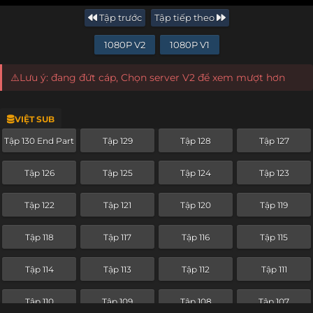
Tập trước
Tập tiếp theo
1080P V2
1080P V1
⚠️Lưu ý: đang đứt cáp, Chọn server V2 để xem mượt hơn
VIỆT SUB
Tập 130 End Part
Tập 129
Tập 128
Tập 127
Tập 126
Tập 125
Tập 124
Tập 123
Tập 122
Tập 121
Tập 120
Tập 119
Tập 118
Tập 117
Tập 116
Tập 115
Tập 114
Tập 113
Tập 112
Tập 111
Tập 110
Tập 109
Tập 108
Tập 107