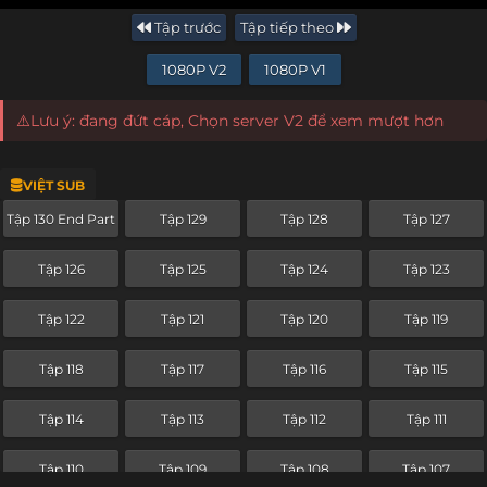
Tập trước
Tập tiếp theo
1080P V2
1080P V1
⚠️Lưu ý: đang đứt cáp, Chọn server V2 để xem mượt hơn
VIỆT SUB
Tập 130 End Part
Tập 129
Tập 128
Tập 127
Tập 126
Tập 125
Tập 124
Tập 123
Tập 122
Tập 121
Tập 120
Tập 119
Tập 118
Tập 117
Tập 116
Tập 115
Tập 114
Tập 113
Tập 112
Tập 111
Tập 110
Tập 109
Tập 108
Tập 107