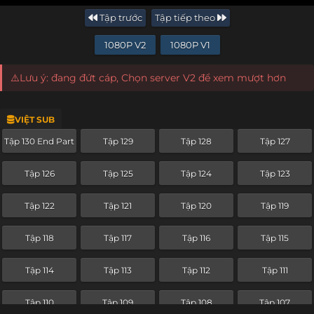
Tập trước
Tập tiếp theo
1080P V2
1080P V1
⚠️Lưu ý: đang đứt cáp, Chọn server V2 để xem mượt hơn
VIỆT SUB
Tập 130 End Part
Tập 129
Tập 128
Tập 127
Tập 126
Tập 125
Tập 124
Tập 123
Tập 122
Tập 121
Tập 120
Tập 119
Tập 118
Tập 117
Tập 116
Tập 115
Tập 114
Tập 113
Tập 112
Tập 111
Tập 110
Tập 109
Tập 108
Tập 107