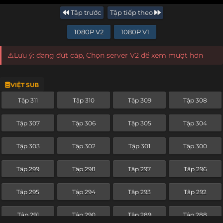
Tập trước
Tập tiếp theo
1080P V2
1080P V1
⚠️Lưu ý: đang đứt cáp, Chọn server V2 để xem mượt hơn
VIỆT SUB
Tập 311
Tập 310
Tập 309
Tập 308
Tập 307
Tập 306
Tập 305
Tập 304
Tập 303
Tập 302
Tập 301
Tập 300
Tập 299
Tập 298
Tập 297
Tập 296
Tập 295
Tập 294
Tập 293
Tập 292
Tập 291
Tập 290
Tập 289
Tập 288