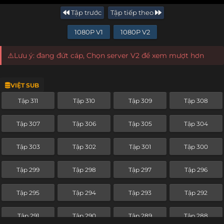
Tập trước
Tập tiếp theo
1080P V1
1080P V2
⚠️Lưu ý: đang đứt cáp, Chọn server V2 để xem mượt hơn
VIỆT SUB
Tập 311
Tập 310
Tập 309
Tập 308
Tập 307
Tập 306
Tập 305
Tập 304
Tập 303
Tập 302
Tập 301
Tập 300
Tập 299
Tập 298
Tập 297
Tập 296
Tập 295
Tập 294
Tập 293
Tập 292
Tập 291
Tập 290
Tập 289
Tập 288