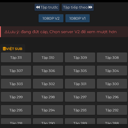
Tập trước
Tập tiếp theo
1080P V2
1080P V1
⚠️Lưu ý: đang đứt cáp, Chọn server V2 để xem mượt hơn
VIỆT SUB
Tập 311
Tập 310
Tập 309
Tập 308
Tập 307
Tập 306
Tập 305
Tập 304
Tập 303
Tập 302
Tập 301
Tập 300
Tập 299
Tập 298
Tập 297
Tập 296
Tập 295
Tập 294
Tập 293
Tập 292
Tập 291
Tập 290
Tập 289
Tập 288