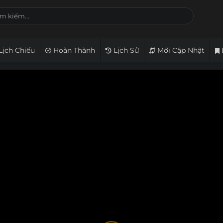
Lịch Chiếu
Hoàn Thành
Lịch Sử
Mới Cập Nhật