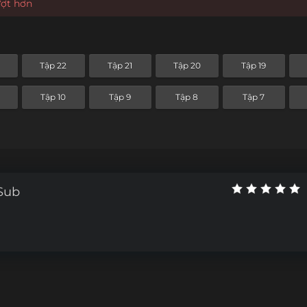
ượt hơn
Tập 22
Tập 21
Tập 20
Tập 19
Tập 10
Tập 9
Tập 8
Tập 7
tSub