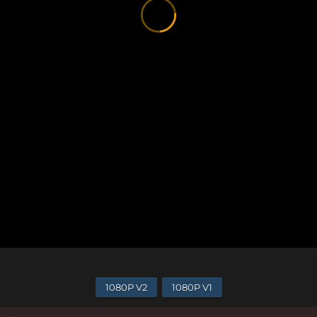
1080P V2
1080P V1