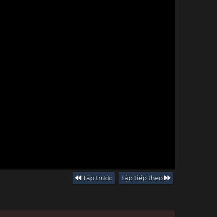
Tập trước
Tập tiếp theo