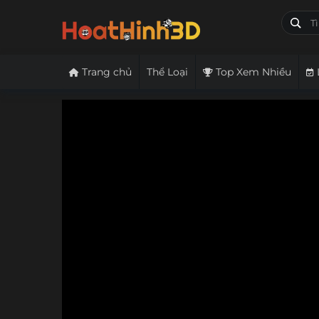
Trang chủ
Thể Loại
Top Xem Nhiều