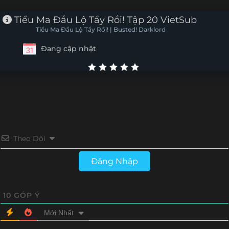
Tập 2
Tập 1
Tiểu Ma Đầu Lộ Tẩy Rồi! Tập 20 VietSub
Tiểu Ma Đầu Lộ Tẩy Rồi! | Busted! Darklord
Đang cập nhật
Theo Dõi
Đăng Nhập
10
GÓP Ý
Mới Nhất