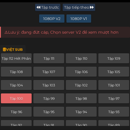
Tập trước
Tập tiếp theo
1080P V2
1080P V1
⚠️Lưu ý: đang đứt cáp, Chọn server V2 để xem mượt hơn
VIỆT SUB
Tập 112 Hết Phần
Tập 111
Tập 110
Tập 109
Tập 108
Tập 107
Tập 106
Tập 105
Tập 104
Tập 103
Tập 102
Tập 101
Tập 100
Tập 99
Tập 98
Tập 97
Tập 96
Tập 95
Tập 94
Tập 93
Tập 92
Tập 91
Tập 90
Tập 89