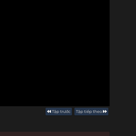
Tập trước
Tập tiếp theo