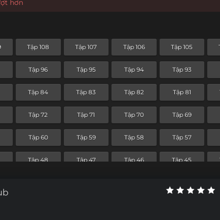
ượt hơn
9
Tập 108
Tập 107
Tập 106
Tập 105
Tập 96
Tập 95
Tập 94
Tập 93
5
Tập 84
Tập 83
Tập 82
Tập 81
Tập 72
Tập 71
Tập 70
Tập 69
Tập 60
Tập 59
Tập 58
Tập 57
9
Tập 48
Tập 47
Tập 46
Tập 45
Tập 36
Tập 35
Tập 34
Tập 33
ub
Tập 24
Tập 23
Tập 22
Tập 21