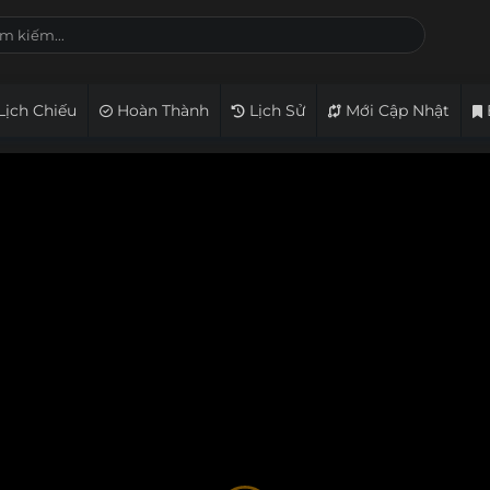
Lịch Chiếu
Hoàn Thành
Lịch Sử
Mới Cập Nhật