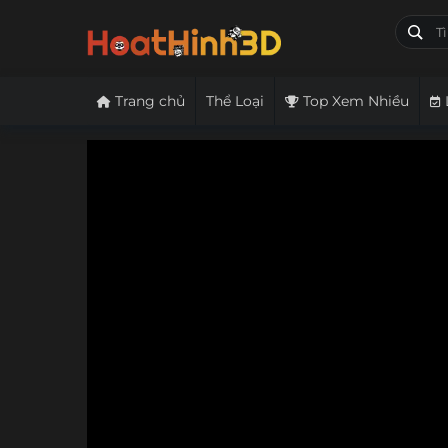
Trang chủ
Thể Loại
Top Xem Nhiều