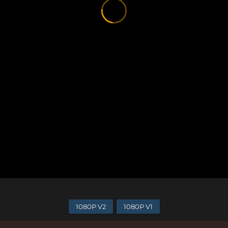
1080P V2
1080P V1