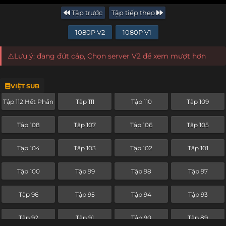
Tập trước
Tập tiếp theo
1080P V2
1080P V1
⚠️Lưu ý: đang đứt cáp, Chọn server V2 để xem mượt hơn
VIỆT SUB
Tập 112 Hết Phần
Tập 111
Tập 110
Tập 109
Tập 108
Tập 107
Tập 106
Tập 105
Tập 104
Tập 103
Tập 102
Tập 101
Tập 100
Tập 99
Tập 98
Tập 97
Tập 96
Tập 95
Tập 94
Tập 93
Tập 92
Tập 91
Tập 90
Tập 89