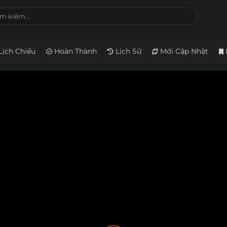
Lịch Chiếu
Hoàn Thành
Lịch Sử
Mới Cập Nhật