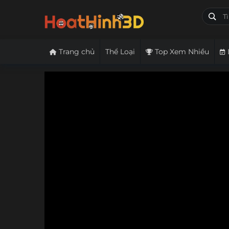
Trang chủ
Thể Loại
Top Xem Nhiều