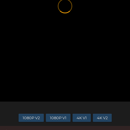
1080P V2
1080P V1
4K V1
4K V2