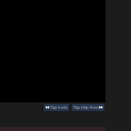
Tập trước
Tập tiếp theo