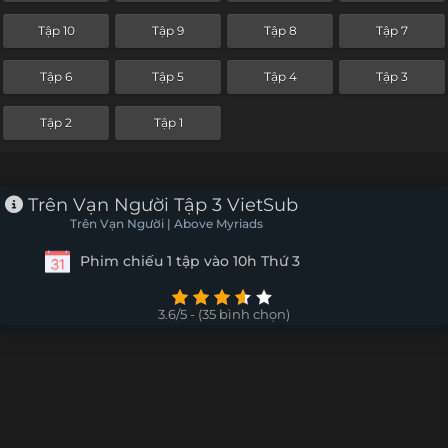
Tập 10
Tập 9
Tập 8
Tập 7
Tập 6
Tập 5
Tập 4
Tập 3
Tập 2
Tập 1
Trên Vạn Người Tập 3 VietSub
Trên Vạn Người | Above Myriads
Phim chiếu 1 tập vào 10h Thứ 3
3.6/5 - (35 bình chọn)