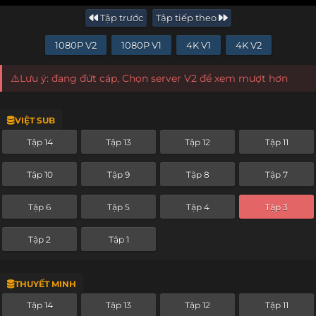
Tập trước
Tập tiếp theo
1080P V2
1080P V1
4K V1
4K V2
⚠️Lưu ý: đang đứt cáp, Chọn server V2 để xem mượt hơn
VIỆT SUB
Tập 14
Tập 13
Tập 12
Tập 11
Tập 10
Tập 9
Tập 8
Tập 7
Tập 6
Tập 5
Tập 4
Tập 3
Tập 2
Tập 1
THUYẾT MINH
Tập 14
Tập 13
Tập 12
Tập 11