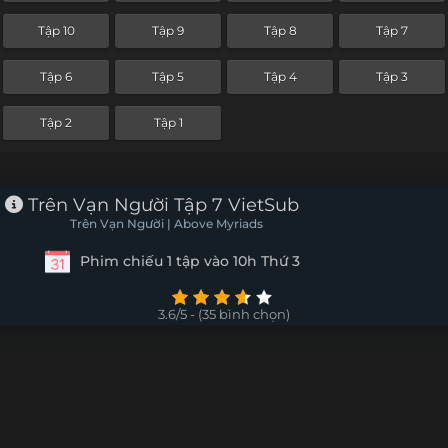
Tập 10
Tập 9
Tập 8
Tập 7
Tập 6
Tập 5
Tập 4
Tập 3
Tập 2
Tập 1
Trên Vạn Người Tập 7 VietSub
Trên Vạn Người | Above Myriads
Phim chiếu 1 tập vào 10h Thứ 3
3.6/5 - (35 bình chọn)