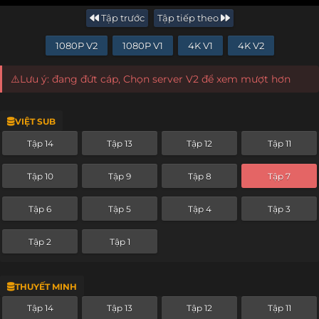
Tập trước
Tập tiếp theo
1080P V2
1080P V1
4K V1
4K V2
⚠️Lưu ý: đang đứt cáp, Chọn server V2 để xem mượt hơn
VIỆT SUB
Tập 14
Tập 13
Tập 12
Tập 11
Tập 10
Tập 9
Tập 8
Tập 7
Tập 6
Tập 5
Tập 4
Tập 3
Tập 2
Tập 1
THUYẾT MINH
Tập 14
Tập 13
Tập 12
Tập 11