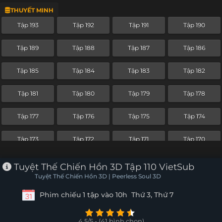
THUYẾT MINH
Tập 169
Tập 168
Tập 167
Tập 166
Tập 193
Tập 192
Tập 191
Tập 190
Tập 165
Tập 164
Tập 163
Tập 162
Tập 189
Tập 188
Tập 187
Tập 186
Tập 161
Tập 160
Tập 159
Tập 158
Tập 185
Tập 184
Tập 183
Tập 182
Tập 157
Tập 156
Tập 155
Tập 154
Tập 181
Tập 180
Tập 179
Tập 178
Tập 153
Tập 152
Tập 151
Tập 150
Tập 177
Tập 176
Tập 175
Tập 174
Tập 149
Tập 148
Tập 147
Tập 146
Tập 173
Tập 172
Tập 171
Tập 170
Tập 145
Tập 144
Tập 143
Tập 142
Tập 169
Tập 168
Tập 167
Tập 166
Tuyệt Thế Chiến Hồn 3D Tập 110 VietSub
Tập 141
Tập 140
Tập 139
Tập 138
Tuyệt Thế Chiến Hồn 3D | Peerless Soul 3D
Tập 165
Tập 164
Tập 163
Tập 162
Phim chiếu 1 tập vào 10h Thứ 3, Thứ 7
Tập 137
Tập 136
Tập 135
Tập 134
Tập 161
Tập 160
Tập 159
Tập 158
Tập 133
Tập 132
Tập 131
Tập 130
4.5/5 - (41 bình chọn)