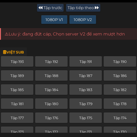
Tập trước
Tập tiếp theo
1080P V1
1080P V2
⚠️Lưu ý: đang đứt cáp, Chọn server V2 để xem mượt hơn
VIỆT SUB
Tập 193
Tập 192
Tập 191
Tập 190
Tập 189
Tập 188
Tập 187
Tập 186
Tập 185
Tập 184
Tập 183
Tập 182
Tập 181
Tập 180
Tập 179
Tập 178
Tập 177
Tập 176
Tập 175
Tập 174
Tập 173
Tập 172
Tập 171
Tập 170