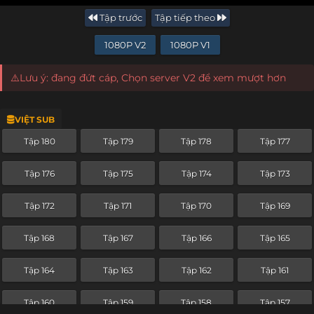
Tập trước
Tập tiếp theo
1080P V2
1080P V1
⚠️Lưu ý: đang đứt cáp, Chọn server V2 để xem mượt hơn
VIỆT SUB
Tập 180
Tập 179
Tập 178
Tập 177
Tập 176
Tập 175
Tập 174
Tập 173
Tập 172
Tập 171
Tập 170
Tập 169
Tập 168
Tập 167
Tập 166
Tập 165
Tập 164
Tập 163
Tập 162
Tập 161
Tập 160
Tập 159
Tập 158
Tập 157