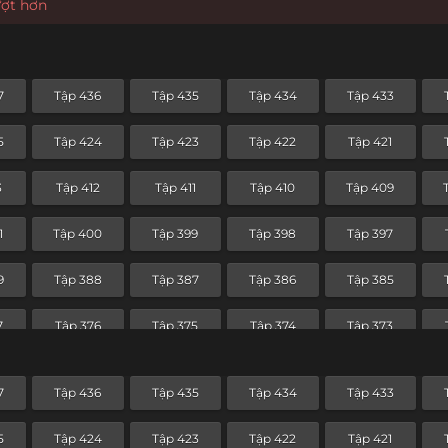
ượt hơn
7
Tập 436
Tập 435
Tập 434
Tập 433
5
Tập 424
Tập 423
Tập 422
Tập 421
3
Tập 412
Tập 411
Tập 410
Tập 409
1
Tập 400
Tập 399
Tập 398
Tập 397
9
Tập 388
Tập 387
Tập 386
Tập 385
7
Tập 376
Tập 375
Tập 374
Tập 373
5
Tập 364
Tập 363
Tập 362
Tập 361
7
Tập 436
Tập 435
Tập 434
Tập 433
3
Tập 352
Tập 351
Tập 350
Tập 349
5
Tập 424
Tập 423
Tập 422
Tập 421