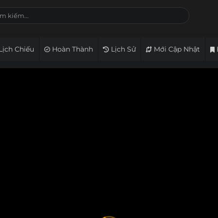
Lịch Chiếu
Hoàn Thành
Lịch Sử
Mới Cập Nhật