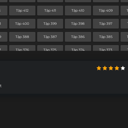
1
Tập 340
Tập 339
Tập 338
Tập 337
3
Tập 412
Tập 411
Tập 410
Tập 409
9
Tập 328
Tập 327
Tập 326
Tập 325
1
Tập 400
Tập 399
Tập 398
Tập 397
7
Tập 316
Tập 315
Tập 314
Tập 313
9
Tập 388
Tập 387
Tập 386
Tập 385
5
Tập 304
Tập 303
Tập 302
Tập 301
7
Tập 376
Tập 375
Tập 374
Tập 373
3
Tập 292
Tập 291
Tập 290
Tập 289
5
Tập 364
Tập 363
Tập 362
Tập 361
1
Tập 280
Tập 279
Tập 278
Tập 277
3
Tập 352
Tập 351
Tập 350
Tập 349
9
Tập 268
Tập 267
Tập 266
Tập 265
t
1
Tập 340
Tập 339
Tập 338
Tập 337
7
Tập 256
Tập 255
Tập 254
Tập 253
9
Tập 328
Tập 327
Tập 326
Tập 325
5
Tập 244
Tập 243
Tập 242
Tập 241
7
Tập 316
Tập 315
Tập 314
Tập 313
3
Tập 232
Tập 231
Tập 230
Tập 229