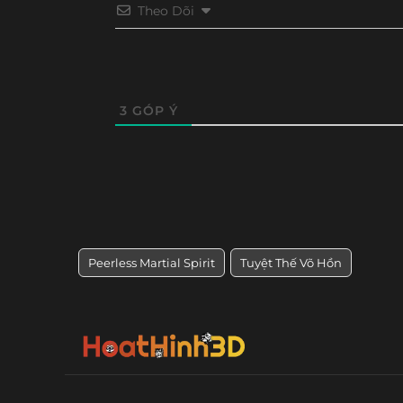
Tập 308
Tập 307
Tập 306
Tập 30
Theo Dõi
Tập 224
Tập 223
Tập 222
Tập 22
Tập 296
Tập 295
Tập 294
Tập 29
Tập 212
Tập 211
Tập 210
Tập 20
Tập 200
Tập 199
Tập 198
Tập 19
3
GÓP Ý
Tập 188
Tập 187
Tập 186
Tập 18
Tập 176
Tập 175
Tập 174
Tập 17
Tập 164
Tập 163
Tập 162
Tập 16
Peerless Martial Spirit
Tuyệt Thế Võ Hồn
Tập 152
Tập 151
Tập 150
Tập 14
Tập 140
Tập 139
Tập 138
Tập 13
Tập 128
Tập 127
Tập 126
Tập 12
Tập 116
Tập 115
Tập 114
Tập 11