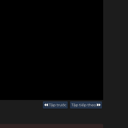
Tập trước
Tập tiếp theo