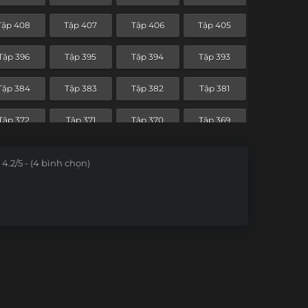
Tập 336
Tập 335
Tập 334
Tập 333
Tập 408
Tập 407
Tập 406
Tập 405
Tập 324
Tập 323
Tập 322
Tập 321
Tập 396
Tập 395
Tập 394
Tập 393
Tập 312
Tập 311
Tập 310
Tập 309
Tập 384
Tập 383
Tập 382
Tập 381
Tập 300
Tập 299
Tập 298
Tập 297
Tập 372
Tập 371
Tập 370
Tập 369
Tập 288
Tập 287
Tập 286
Tập 285
Tập 360
Tập 359
Tập 358
Tập 357
4.2/5 - (4 bình chọn)
Tập 276
Tập 275
Tập 274
Tập 273
Tập 348
Tập 347
Tập 346
Tập 345
Tập 264
Tập 263
Tập 262
Tập 261
Tập 336
Tập 335
Tập 334
Tập 333
Tập 252
Tập 251
Tập 250
Tập 249
Tập 324
Tập 323
Tập 322
Tập 321
Tập 240
Tập 239
Tập 238
Tập 237
Tập 312
Tập 311
Tập 310
Tập 309
Tập 228
Tập 227
Tập 226
Tập 225