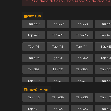
⚠️Lưu ý: đang đứt cáp, Chọn server V2 để xem m
VIỆT SUB
Tập 440
Tập 439
Tập 438
Tập 43
Tập 428
Tập 427
Tập 426
Tập 42
Tập 416
Tập 415
Tập 414
Tập 41
Tập 404
Tập 403
Tập 402
Tập 40
Tập 392
Tập 391
Tập 390
Tập 38
Tập 380
Tập 379
Tập 378
Tập 37
THUYẾT MINH
Tập 368
Tập 367
Tập 366
Tập 36
Tập 440
Tập 439
Tập 438
Tập 43
Tập 356
Tập 355
Tập 354
Tập 35
Tập 428
Tập 427
Tập 426
Tập 42