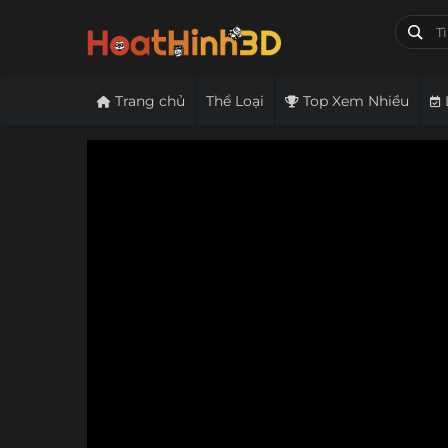
Trang chủ
Thể Loại
Top Xem Nhiều