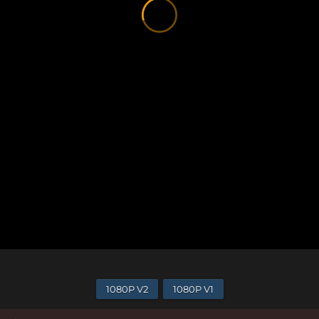
1080P V2
1080P V1