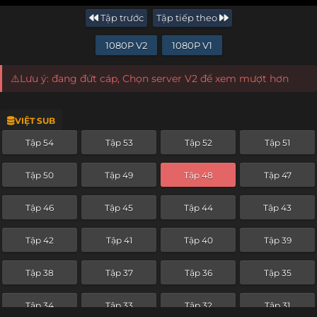
Tập trước
Tập tiếp theo
1080P V2
1080P V1
⚠️Lưu ý: đang đứt cáp, Chọn server V2 để xem mượt hơn
VIỆT SUB
Tập 54
Tập 53
Tập 52
Tập 51
Tập 50
Tập 49
Tập 48
Tập 47
Tập 46
Tập 45
Tập 44
Tập 43
Tập 42
Tập 41
Tập 40
Tập 39
Tập 38
Tập 37
Tập 36
Tập 35
Tập 34
Tập 33
Tập 32
Tập 31