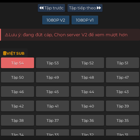
Tập trước
Tập tiếp theo
1080P V2
1080P V1
⚠️Lưu ý: đang đứt cáp, Chọn server V2 để xem mượt hơn
VIỆT SUB
Tập 54
Tập 53
Tập 52
Tập 51
Tập 50
Tập 49
Tập 48
Tập 47
Tập 46
Tập 45
Tập 44
Tập 43
Tập 42
Tập 41
Tập 40
Tập 39
Tập 38
Tập 37
Tập 36
Tập 35
Tập 34
Tập 33
Tập 32
Tập 31