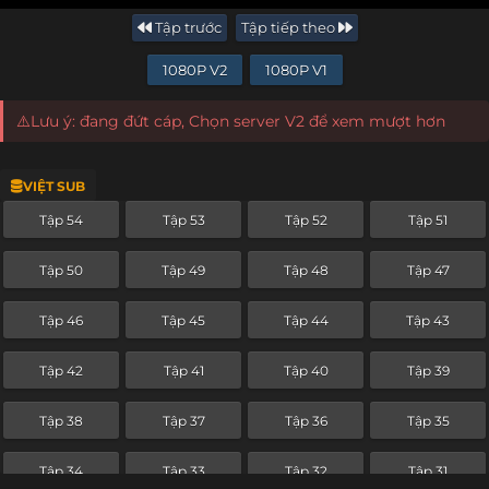
Tập trước
Tập tiếp theo
1080P V2
1080P V1
⚠️Lưu ý: đang đứt cáp, Chọn server V2 để xem mượt hơn
VIỆT SUB
Tập 54
Tập 53
Tập 52
Tập 51
Tập 50
Tập 49
Tập 48
Tập 47
Tập 46
Tập 45
Tập 44
Tập 43
Tập 42
Tập 41
Tập 40
Tập 39
Tập 38
Tập 37
Tập 36
Tập 35
Tập 34
Tập 33
Tập 32
Tập 31