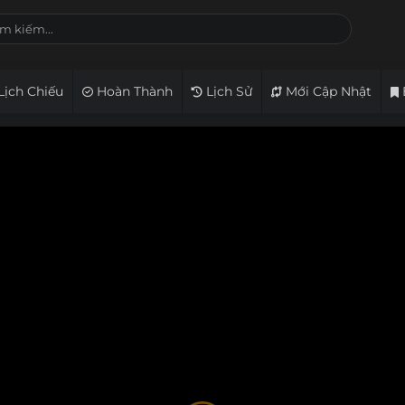
Lịch Chiếu
Hoàn Thành
Lịch Sử
Mới Cập Nhật