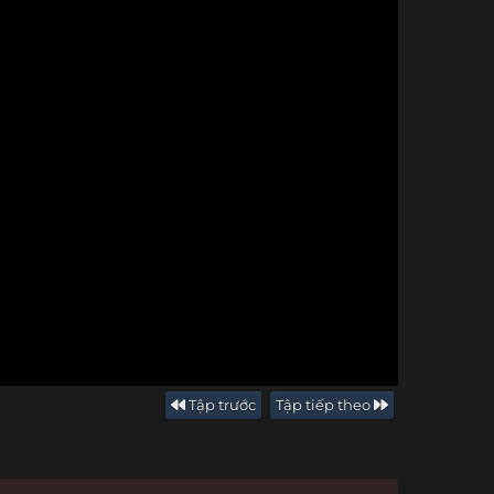
Tập trước
Tập tiếp theo