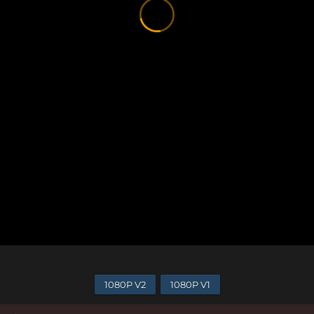
1080P V2
1080P V1