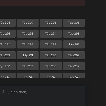
Tập 308
Tập 307
Tập 306
Tập 305
Tập 296
Tập 295
Tập 294
Tập 293
Tập 284
Tập 283
Tập 282
Tập 281
Tập 272
Tập 271
Tập 270
Tập 269
Tập 260
Tập 259
Tập 258
Tập 257
Tập 248
Tập 247
Tập 246
Tập 245
Tập 236
Tập 235
Tập 234
Tập 233
5/5 - (1 bình chọn)
Tập 224
Tập 223
Tập 222
Tập 221