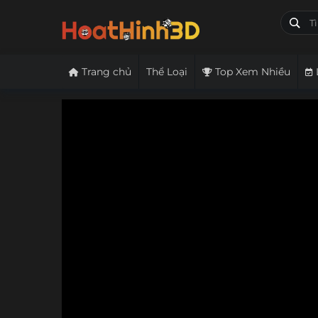
Trang chủ
Thể Loại
Top Xem Nhiều