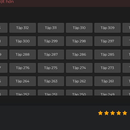
ượt hơn
3
Tập 312
Tập 311
Tập 310
Tập 309
1
Tập 300
Tập 299
Tập 298
Tập 297
9
Tập 288
Tập 287
Tập 286
Tập 285
7
Tập 276
Tập 275
Tập 274
Tập 273
5
Tập 264
Tập 263
Tập 262
Tập 261
3
Tập 252
Tập 251
Tập 250
Tập 249
1
Tập 240
Tập 239
Tập 238
Tập 237
9
Tập 228
Tập 227
Tập 226
Tập 225