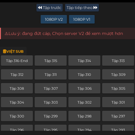
Tập trước
Tập tiếp theo
1080P V2
1080P V1
⚠️Lưu ý: đang đứt cáp, Chọn server V2 để xem mượt hơn
VIỆT SUB
Tập 316-End
Tập 315
Tập 314
Tập 313
Tập 312
Tập 311
Tập 310
Tập 309
Tập 308
Tập 307
Tập 306
Tập 305
Tập 304
Tập 303
Tập 302
Tập 301
Tập 300
Tập 299
Tập 298
Tập 297
Tập 296
Tập 295
Tập 294
Tập 293