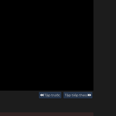
Tập trước
Tập tiếp theo