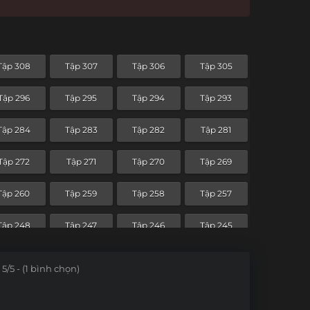
Tập 308
Tập 307
Tập 306
Tập 305
Tập 296
Tập 295
Tập 294
Tập 293
Tập 284
Tập 283
Tập 282
Tập 281
Tập 272
Tập 271
Tập 270
Tập 269
Tập 260
Tập 259
Tập 258
Tập 257
Tập 248
Tập 247
Tập 246
Tập 245
Tập 236
Tập 235
Tập 234
Tập 233
5/5 - (1 bình chọn)
Tập 224
Tập 223
Tập 222
Tập 221