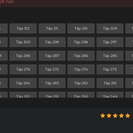
ượt hơn
3
Tập 312
Tập 311
Tập 310
Tập 309
1
Tập 300
Tập 299
Tập 298
Tập 297
9
Tập 288
Tập 287
Tập 286
Tập 285
7
Tập 276
Tập 275
Tập 274
Tập 273
5
Tập 264
Tập 263
Tập 262
Tập 261
3
Tập 252
Tập 251
Tập 250
Tập 249
1
Tập 240
Tập 239
Tập 238
Tập 237
9
Tập 228
Tập 227
Tập 226
Tập 225