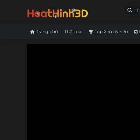
Trang chủ
Thể Loại
Top Xem Nhiều