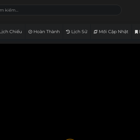
Lịch Chiếu
Hoàn Thành
Lịch Sử
Mới Cập Nhật