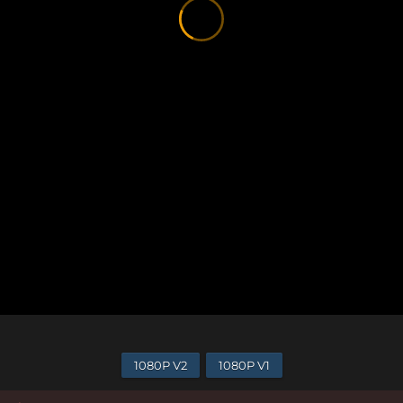
1080P V2
1080P V1