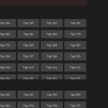
Tập 194
Tập 193
Tập 192
Tập 191
Tập 182
Tập 181
Tập 180
Tập 179
Tập 170
Tập 169
Tập 168
Tập 167
Tập 158
Tập 157
Tập 156
Tập 155
Tập 146
Tập 145
Tập 144
Tập 143
Tập 134
Tập 133
Tập 132
Tập 131
Tập 122
Tập 121
Tập 120
Tập 119
Tập 192
Tập 191
Tập 190
Tập 189
Tập 110
Tập 109
Tập 108
Tập 107
Tập 180
Tập 179
Tập 178
Tập 177