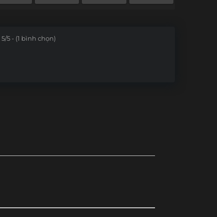
Tập 98
Tập 97
Tập 96
Tập 95
Tập 86
Tập 85
Tập 84
Tập 83
5/5 - (1 bình chọn)
Tập 74
Tập 73
Tập 72
Tập 71
Tập 62
Tập 61
Tập 60
Tập 59
Tập 48
Tập 46+47
Tập 45
Tập 44
Tập 35
Tập 34
Tập 33
Tập 32