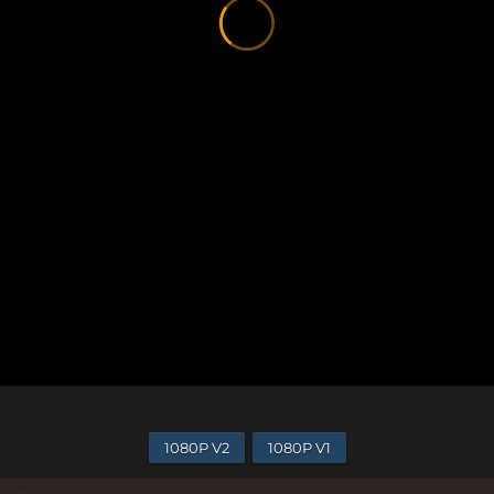
1080P V2
1080P V1