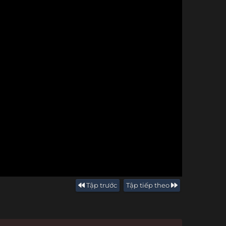
Tập trước
Tập tiếp theo