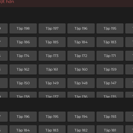
ượt hơn
9
Tập 198
Tập 197
Tập 196
Tập 195
7
Tập 186
Tập 185
Tập 184
Tập 183
5
Tập 174
Tập 173
Tập 172
Tập 171
3
Tập 162
Tập 161
Tập 160
Tập 159
1
Tập 150
Tập 149
Tập 148
Tập 147
9
Tập 138
Tập 137
Tập 136
Tập 135
7
Tập 126
Tập 125
Tập 124
Tập 123
7
Tập 196
Tập 195
Tập 194
Tập 193
5
Tập 114
Tập 113
Tập 112
Tập 111
5
Tập 184
Tập 183
Tập 182
Tập 181