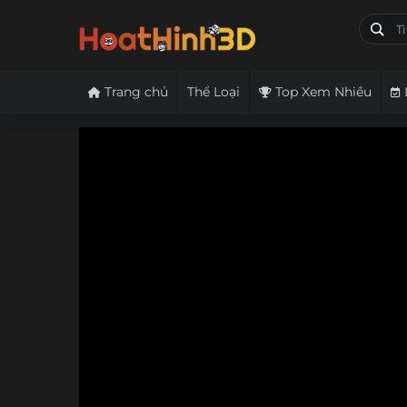
Trang chủ
Thể Loại
Top Xem Nhiều