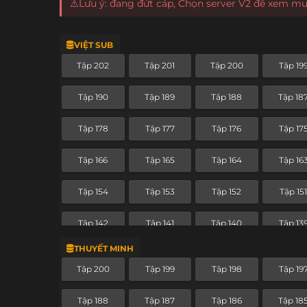
⚠️Lưu ý: đang đứt cáp, Chọn server V2 để xem m
VIỆT SUB
Tập 202
Tập 201
Tập 200
Tập 19
Tập 190
Tập 189
Tập 188
Tập 18
Tập 178
Tập 177
Tập 176
Tập 17
Tập 166
Tập 165
Tập 164
Tập 16
Tập 154
Tập 153
Tập 152
Tập 15
Tập 142
Tập 141
Tập 140
Tập 13
THUYẾT MINH
Tập 130
Tập 129
Tập 128
Tập 12
Tập 200
Tập 199
Tập 198
Tập 19
Tập 118
Tập 117
Tập 116
Tập 11
Tập 188
Tập 187
Tập 186
Tập 18