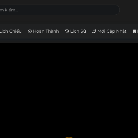
Lịch Chiếu
Hoàn Thành
Lịch Sử
Mới Cập Nhật