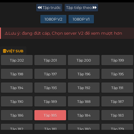
Tập trước
Tập tiếp theo
1080P V2
1080P V1
⚠️Lưu ý: đang đứt cáp, Chọn server V2 để xem mượt hơn
VIỆT SUB
Tập 202
Tập 201
Tập 200
Tập 199
Tập 198
Tập 197
Tập 196
Tập 195
Tập 194
Tập 193
Tập 192
Tập 191
Tập 190
Tập 189
Tập 188
Tập 187
Tập 186
Tập 185
Tập 184
Tập 183
Tập 182
Tập 181
Tập 180
Tập 179