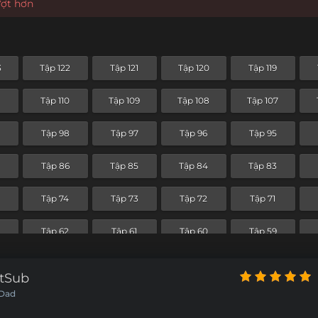
ượt hơn
3
Tập 122
Tập 121
Tập 120
Tập 119
Tập 110
Tập 109
Tập 108
Tập 107
Tập 98
Tập 97
Tập 96
Tập 95
7
Tập 86
Tập 85
Tập 84
Tập 83
Tập 74
Tập 73
Tập 72
Tập 71
Tập 62
Tập 61
Tập 60
Tập 59
Tập 50
Tập 49
Tập 48
Tập 47
etSub
 Dad
Tập 38
Tập 37
Tập 36
Tập 35