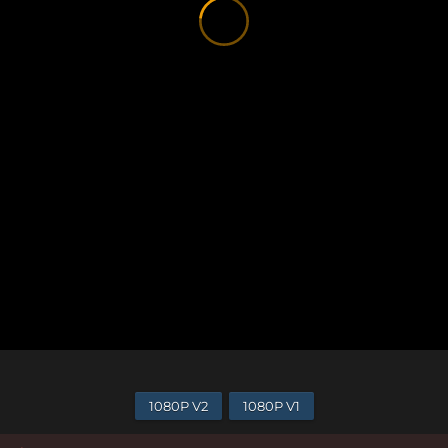
1080P V2
1080P V1