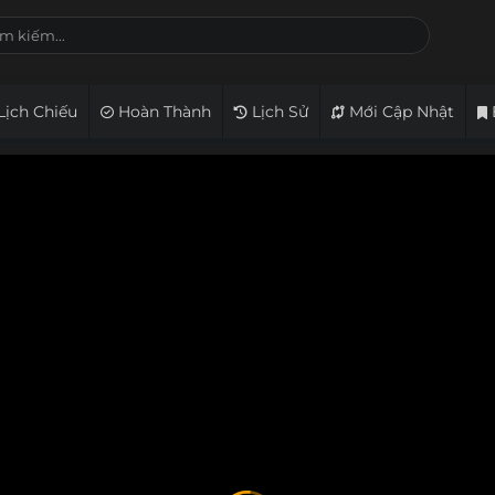
Lịch Chiếu
Hoàn Thành
Lịch Sử
Mới Cập Nhật