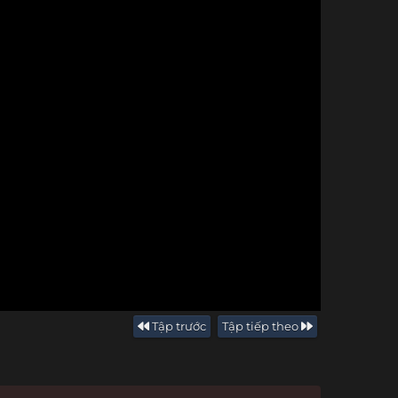
Tập trước
Tập tiếp theo