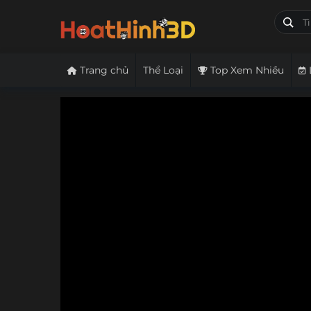
Trang chủ
Thể Loại
Top Xem Nhiều