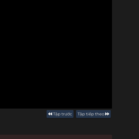
Tập trước
Tập tiếp theo