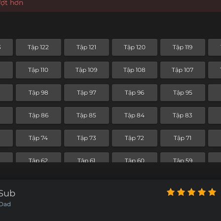
ượt hơn
3
Tập 122
Tập 121
Tập 120
Tập 119
Tập 110
Tập 109
Tập 108
Tập 107
Tập 98
Tập 97
Tập 96
Tập 95
7
Tập 86
Tập 85
Tập 84
Tập 83
Tập 74
Tập 73
Tập 72
Tập 71
Tập 62
Tập 61
Tập 60
Tập 59
Tập 50
Tập 49
Tập 48
Tập 47
tSub
 Dad
Tập 38
Tập 37
Tập 36
Tập 35