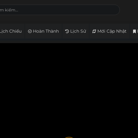
Lịch Chiếu
Hoàn Thành
Lịch Sử
Mới Cập Nhật