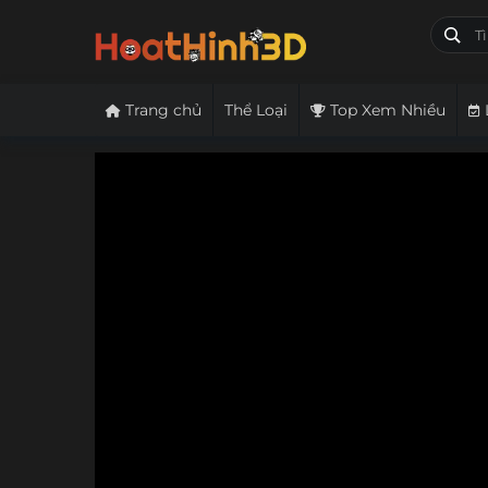
Trang chủ
Thể Loại
Top Xem Nhiều