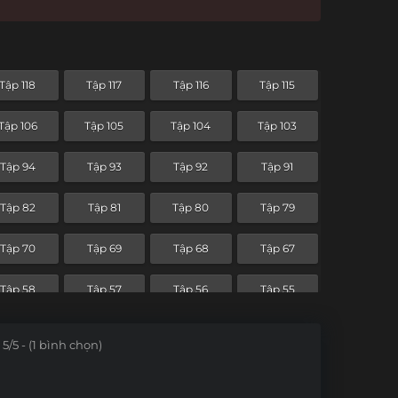
Tập 118
Tập 117
Tập 116
Tập 115
Tập 106
Tập 105
Tập 104
Tập 103
Tập 94
Tập 93
Tập 92
Tập 91
Tập 82
Tập 81
Tập 80
Tập 79
Tập 70
Tập 69
Tập 68
Tập 67
Tập 58
Tập 57
Tập 56
Tập 55
Tập 46
Tập 45
Tập 44
Tập 43
5/5 - (1 bình chọn)
Tập 34
Tập 33
Tập 32
Tập 31