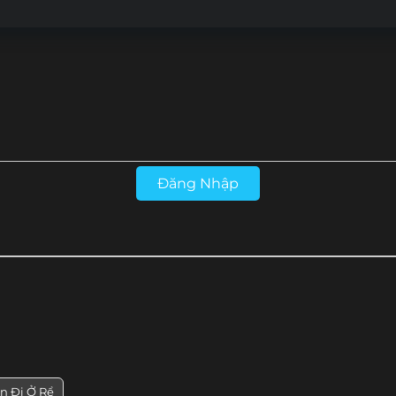
Tập 26
Tập 25
Tập 24
Tập 23
Tập 14
Tập 13
Tập 12
Tập 11
Tập 2
Tập 1
Đăng Nhập
n Đi Ở Rể