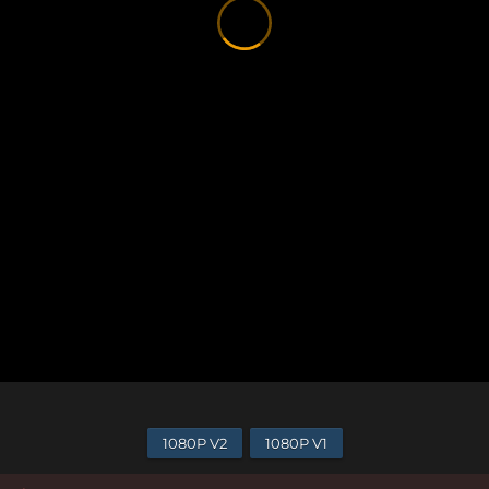
1080P V2
1080P V1