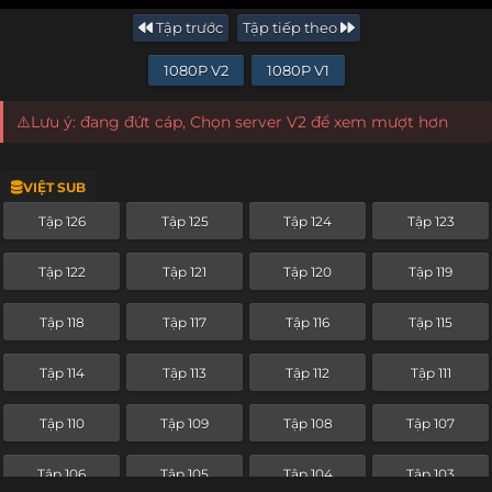
Tập trước
Tập tiếp theo
1080P V2
1080P V1
⚠️Lưu ý: đang đứt cáp, Chọn server V2 để xem mượt hơn
VIỆT SUB
Tập 126
Tập 125
Tập 124
Tập 123
Tập 122
Tập 121
Tập 120
Tập 119
Tập 118
Tập 117
Tập 116
Tập 115
Tập 114
Tập 113
Tập 112
Tập 111
Tập 110
Tập 109
Tập 108
Tập 107
Tập 106
Tập 105
Tập 104
Tập 103