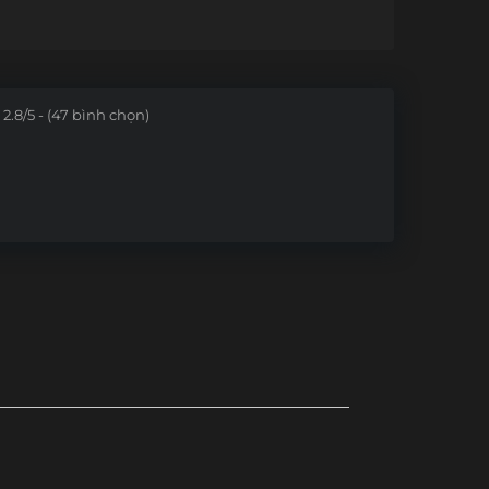
2.8/5 - (47 bình chọn)