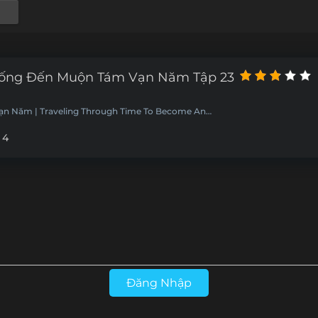
hống Đến Muộn Tám Vạn Năm Tập 23
n Năm | Traveling Through Time To Become An
 4
Đăng Nhập