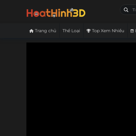
Trang chủ
Thể Loại
Top Xem Nhiều