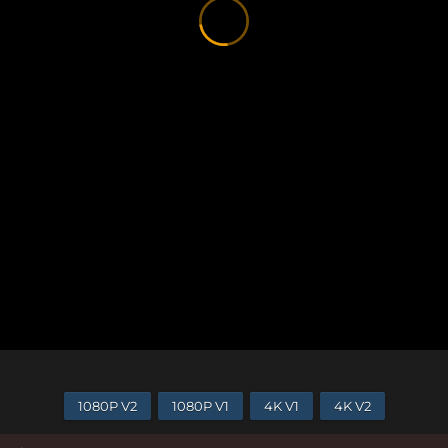
1080P V2
1080P V1
4K V1
4K V2