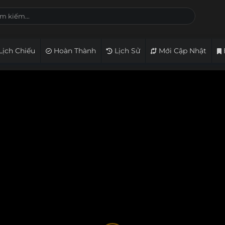
Lịch Chiếu
Hoàn Thành
Lịch Sử
Mới Cập Nhật