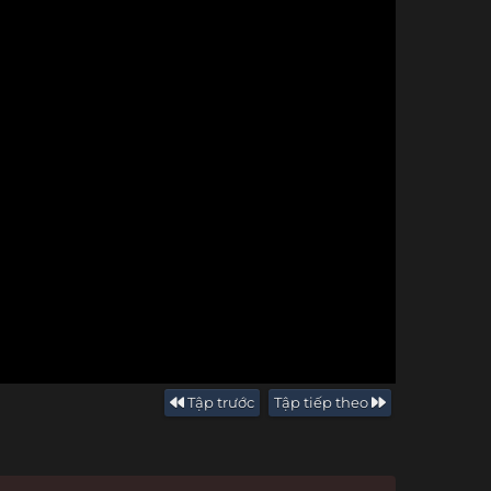
Tập trước
Tập tiếp theo