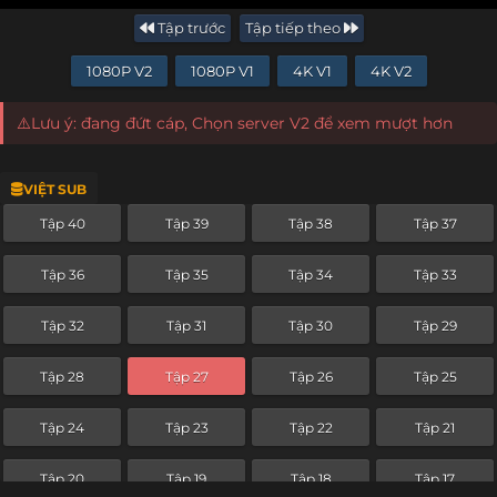
Tập trước
Tập tiếp theo
1080P V2
1080P V1
4K V1
4K V2
⚠️Lưu ý: đang đứt cáp, Chọn server V2 để xem mượt hơn
VIỆT SUB
Tập 40
Tập 39
Tập 38
Tập 37
Tập 36
Tập 35
Tập 34
Tập 33
Tập 32
Tập 31
Tập 30
Tập 29
Tập 28
Tập 27
Tập 26
Tập 25
Tập 24
Tập 23
Tập 22
Tập 21
Tập 20
Tập 19
Tập 18
Tập 17