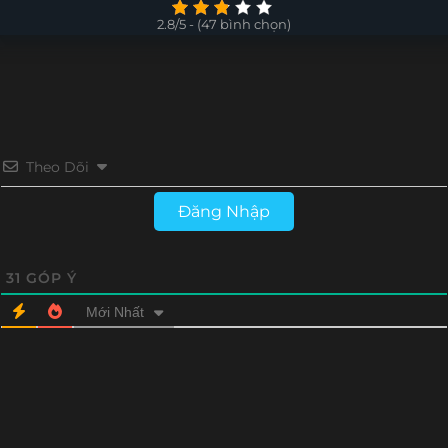
Tập 4
Tập 3
Tập 2
Tập 1
2.8/5 - (47 bình chọn)
Theo Dõi
Đăng Nhập
31
GÓP Ý
Mới Nhất