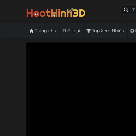
Trang chủ
Thể Loại
Top Xem Nhiều