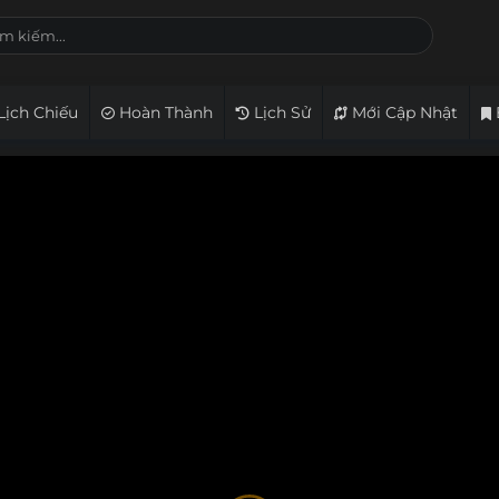
Lịch Chiếu
Hoàn Thành
Lịch Sử
Mới Cập Nhật