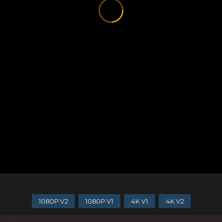
1080P V2
1080P V1
4K V1
4K V2