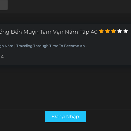
hống Đến Muộn Tám Vạn Năm Tập 40
n Năm | Traveling Through Time To Become An
 4
Đăng Nhập