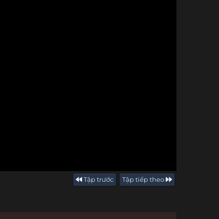
Tập trước
Tập tiếp theo