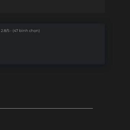
2.8/5 - (47 bình chọn)