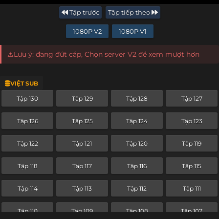
Tập trước
Tập tiếp theo
1080P V2
1080P V1
⚠️Lưu ý: đang đứt cáp, Chọn server V2 để xem mượt hơn
VIỆT SUB
Tập 130
Tập 129
Tập 128
Tập 127
Tập 126
Tập 125
Tập 124
Tập 123
Tập 122
Tập 121
Tập 120
Tập 119
Tập 118
Tập 117
Tập 116
Tập 115
Tập 114
Tập 113
Tập 112
Tập 111
Tập 110
Tập 109
Tập 108
Tập 107