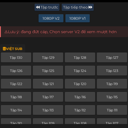
Tập trước
Tập tiếp theo
1080P V2
1080P V1
⚠️Lưu ý: đang đứt cáp, Chọn server V2 để xem mượt hơn
VIỆT SUB
Tập 130
Tập 129
Tập 128
Tập 127
Tập 126
Tập 125
Tập 124
Tập 123
Tập 122
Tập 121
Tập 120
Tập 119
Tập 118
Tập 117
Tập 116
Tập 115
Tập 114
Tập 113
Tập 112
Tập 111
Tập 110
Tập 109
Tập 108
Tập 107