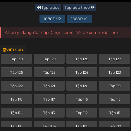
Tập trước
Tập tiếp theo
1080P V2
1080P V1
⚠️Lưu ý: đang đứt cáp, Chọn server V2 để xem mượt hơn
VIỆT SUB
Tập 130
Tập 129
Tập 128
Tập 127
Tập 126
Tập 125
Tập 124
Tập 123
Tập 122
Tập 121
Tập 120
Tập 119
Tập 118
Tập 117
Tập 116
Tập 115
Tập 114
Tập 113
Tập 112
Tập 111
Tập 110
Tập 109
Tập 108
Tập 107