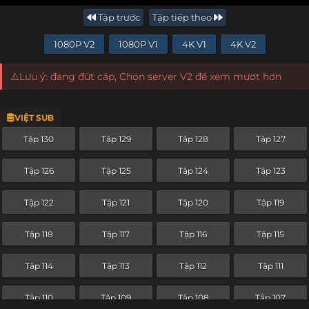
Tập trước
Tập tiếp theo
1080P V2
1080P V1
4K V1
4K V2
⚠️Lưu ý: đang đứt cáp, Chọn server V2 để xem mượt hơn
VIỆT SUB
Tập 130
Tập 129
Tập 128
Tập 127
Tập 126
Tập 125
Tập 124
Tập 123
Tập 122
Tập 121
Tập 120
Tập 119
Tập 118
Tập 117
Tập 116
Tập 115
Tập 114
Tập 113
Tập 112
Tập 111
Tập 110
Tập 109
Tập 108
Tập 107