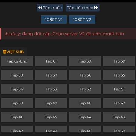
Tập trước
Tập tiếp theo
1080P V1
1080P V2
⚠️Lưu ý: đang đứt cáp, Chọn server V2 để xem mượt hơn
VIỆT SUB
Tập 62-End
Tập 61
Tập 60
Tập 59
Tập 58
Tập 57
Tập 56
Tập 55
Tập 54
Tập 53
Tập 52
Tập 51
Tập 50
Tập 49
Tập 48
Tập 47
Tập 46
Tập 45
Tập 44
Tập 43
Tập 42
Tập 41
Tập 40
Tập 39