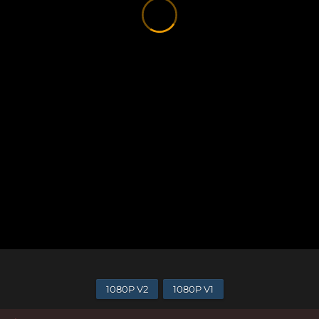
1080P V2
1080P V1