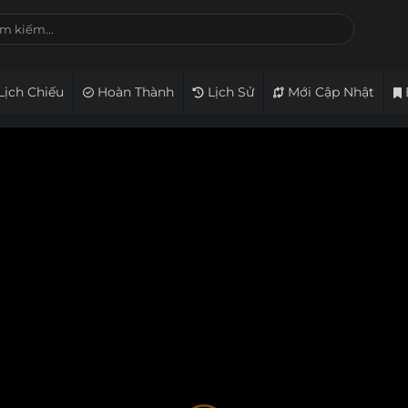
Lịch Chiếu
Hoàn Thành
Lịch Sử
Mới Cập Nhật