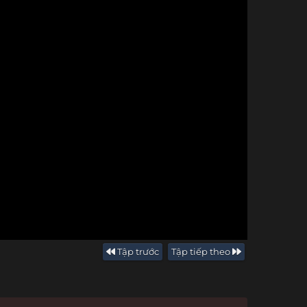
Tập trước
Tập tiếp theo