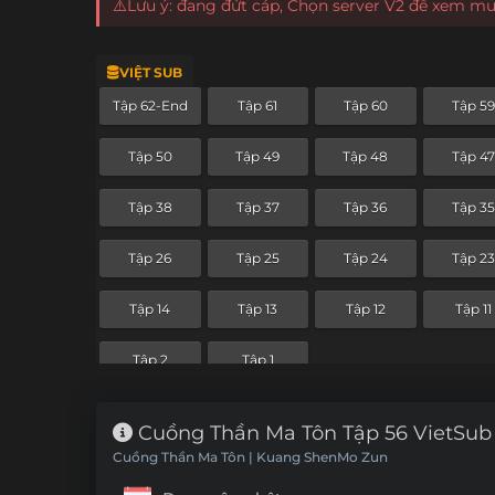
⚠️Lưu ý: đang đứt cáp, Chọn server V2 để xem m
VIỆT SUB
Tập 62-End
Tập 61
Tập 60
Tập 59
Tập 50
Tập 49
Tập 48
Tập 47
Tập 38
Tập 37
Tập 36
Tập 35
Tập 26
Tập 25
Tập 24
Tập 23
Tập 14
Tập 13
Tập 12
Tập 11
Tập 2
Tập 1
Cuồng Thần Ma Tôn Tập 56 VietSub
Cuồng Thần Ma Tôn | Kuang ShenMo Zun