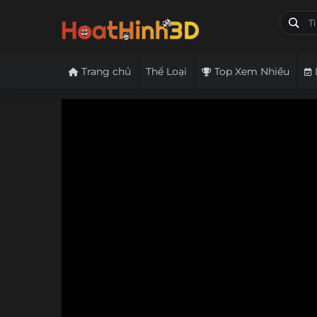
Trang chủ
Thể Loại
Top Xem Nhiều