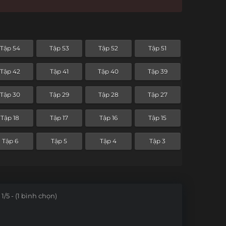
Tập 54
Tập 53
Tập 52
Tập 51
Tập 42
Tập 41
Tập 40
Tập 39
Tập 30
Tập 29
Tập 28
Tập 27
Tập 18
Tập 17
Tập 16
Tập 15
Tập 6
Tập 5
Tập 4
Tập 3
1/5 - (1 bình chọn)