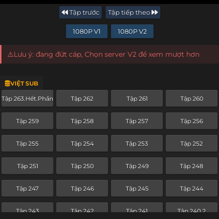
Tập trước
Tập tiếp theo
1080P V1
1080P V2
⚠️Lưu ý: đang đứt cáp, Chọn server V2 để xem mượt hơn
VIỆT SUB
Tập 263.Hết.Phần
Tập 262
Tập 261
Tập 260
Tập 259
Tập 258
Tập 257
Tập 256
Tập 255
Tập 254
Tập 253
Tập 252
Tập 251
Tập 250
Tập 249
Tập 248
Tập 247
Tập 246
Tập 245
Tập 244
Tập 243
Tập 242
Tập 241
Tập 240.2