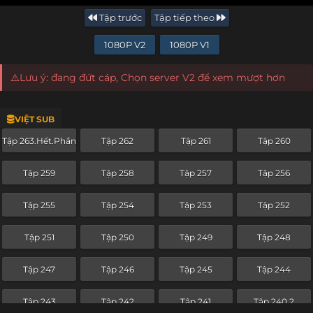
Tập trước
Tập tiếp theo
1080P V2
1080P V1
⚠️Lưu ý: đang đứt cáp, Chọn server V2 để xem mượt hơn
VIỆT SUB
Tập 263.Hết.Phần
Tập 262
Tập 261
Tập 260
Tập 259
Tập 258
Tập 257
Tập 256
Tập 255
Tập 254
Tập 253
Tập 252
Tập 251
Tập 250
Tập 249
Tập 248
Tập 247
Tập 246
Tập 245
Tập 244
Tập 243
Tập 242
Tập 241
Tập 240.2