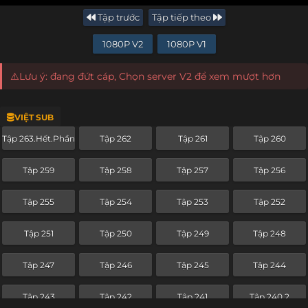
Tập trước
Tập tiếp theo
1080P V2
1080P V1
⚠️Lưu ý: đang đứt cáp, Chọn server V2 để xem mượt hơn
VIỆT SUB
Tập 263.Hết.Phần
Tập 262
Tập 261
Tập 260
Tập 259
Tập 258
Tập 257
Tập 256
Tập 255
Tập 254
Tập 253
Tập 252
Tập 251
Tập 250
Tập 249
Tập 248
Tập 247
Tập 246
Tập 245
Tập 244
Tập 243
Tập 242
Tập 241
Tập 240.2