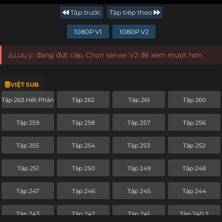
Tập trước
Tập tiếp theo
1080P V1
1080P V2
⚠️Lưu ý: đang đứt cáp, Chọn server V2 để xem mượt hơn
VIỆT SUB
Tập 263.Hết.Phần
Tập 262
Tập 261
Tập 260
Tập 259
Tập 258
Tập 257
Tập 256
Tập 255
Tập 254
Tập 253
Tập 252
Tập 251
Tập 250
Tập 249
Tập 248
Tập 247
Tập 246
Tập 245
Tập 244
Tập 243
Tập 242
Tập 241
Tập 240.2