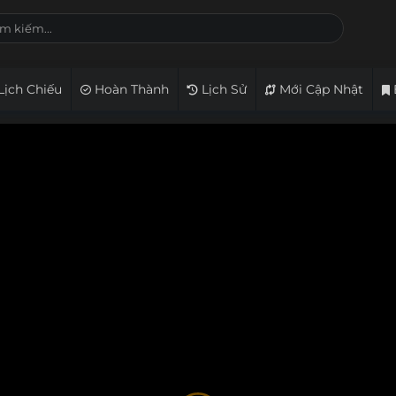
Lịch Chiếu
Hoàn Thành
Lịch Sử
Mới Cập Nhật