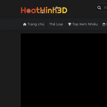
Trang chủ
Thể Loại
Top Xem Nhiều