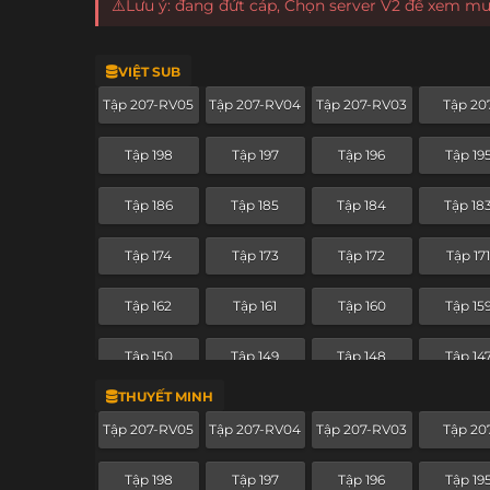
⚠️Lưu ý: đang đứt cáp, Chọn server V2 để xem m
VIỆT SUB
Tập 207-RV05
Tập 207-RV04
Tập 207-RV03
Tập 20
Tập 198
Tập 197
Tập 196
Tập 19
Tập 186
Tập 185
Tập 184
Tập 18
Tập 174
Tập 173
Tập 172
Tập 17
Tập 162
Tập 161
Tập 160
Tập 15
Tập 150
Tập 149
Tập 148
Tập 14
THUYẾT MINH
Tập 138
Tập 137
Tập 136
Tập 13
Tập 207-RV05
Tập 207-RV04
Tập 207-RV03
Tập 20
Tập 126
Tập 125
Tập 124
Tập 12
Tập 198
Tập 197
Tập 196
Tập 19