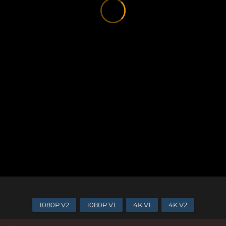
1080P V2
1080P V1
4K V1
4K V2