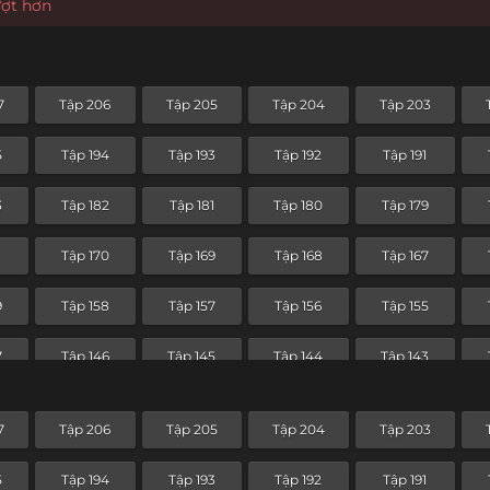
ượt hơn
7
Tập 206
Tập 205
Tập 204
Tập 203
5
Tập 194
Tập 193
Tập 192
Tập 191
3
Tập 182
Tập 181
Tập 180
Tập 179
1
Tập 170
Tập 169
Tập 168
Tập 167
9
Tập 158
Tập 157
Tập 156
Tập 155
7
Tập 146
Tập 145
Tập 144
Tập 143
5
Tập 134
Tập 133
Tập 132
Tập 131
7
Tập 206
Tập 205
Tập 204
Tập 203
3
Tập 122
Tập 121
Tập 120
Tập 119
5
Tập 194
Tập 193
Tập 192
Tập 191