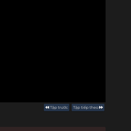
Tập trước
Tập tiếp theo