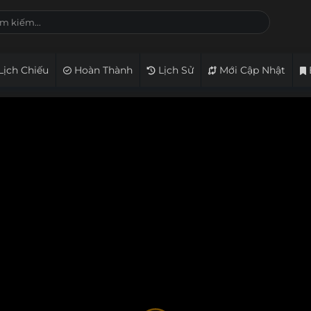
Lịch Chiếu
Hoàn Thành
Lịch Sử
Mới Cập Nhật