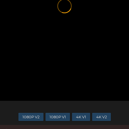
1080P V2
1080P V1
4K V1
4K V2