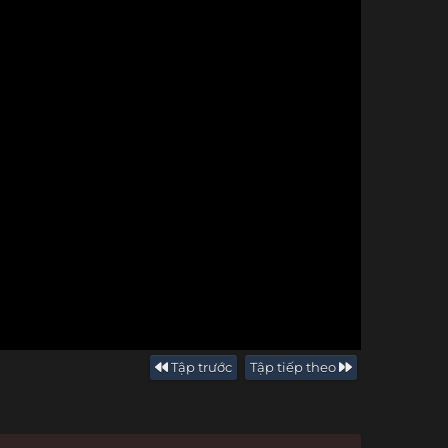
Tập trước
Tập tiếp theo