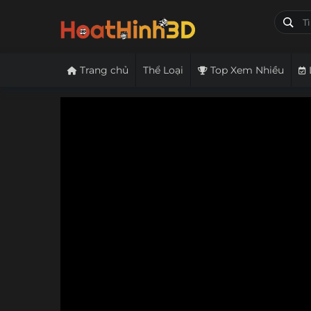
Trang chủ
Thể Loại
Top Xem Nhiều