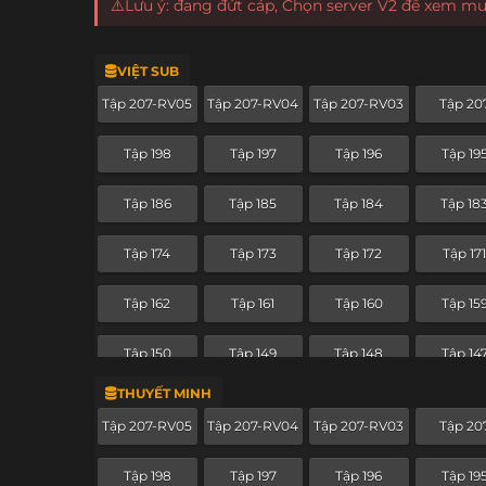
⚠️Lưu ý: đang đứt cáp, Chọn server V2 để xem m
VIỆT SUB
Tập 207-RV05
Tập 207-RV04
Tập 207-RV03
Tập 20
Tập 198
Tập 197
Tập 196
Tập 19
Tập 186
Tập 185
Tập 184
Tập 18
Tập 174
Tập 173
Tập 172
Tập 17
Tập 162
Tập 161
Tập 160
Tập 15
Tập 150
Tập 149
Tập 148
Tập 14
THUYẾT MINH
Tập 138
Tập 137
Tập 136
Tập 13
Tập 207-RV05
Tập 207-RV04
Tập 207-RV03
Tập 20
Tập 126
Tập 125
Tập 124
Tập 12
Tập 198
Tập 197
Tập 196
Tập 19