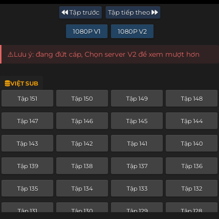
Tập trước
Tập tiếp theo
1080P V1
1080P V2
⚠️Lưu ý: đang đứt cáp, Chọn server V2 để xem mượt hơn
VIỆT SUB
Tập 151
Tập 150
Tập 149
Tập 148
Tập 147
Tập 146
Tập 145
Tập 144
Tập 143
Tập 142
Tập 141
Tập 140
Tập 139
Tập 138
Tập 137
Tập 136
Tập 135
Tập 134
Tập 133
Tập 132
Tập 131
Tập 130
Tập 129
Tập 128