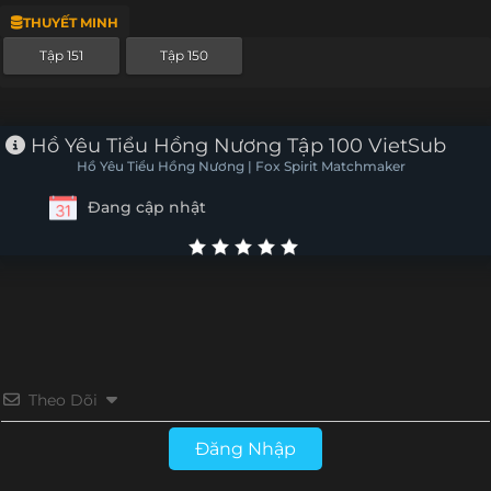
THUYẾT MINH
Tập 127
Tập 126
Tập 125
Tập 124
Tập 151
Tập 150
Tập 123
Tập 122
Tập 121
Tập 120
Tập 119
Tập 118
Tập 117
Tập 116
Hồ Yêu Tiểu Hồng Nương Tập 100 VietSub
Hồ Yêu Tiểu Hồng Nương | Fox Spirit Matchmaker
Tập 115
Tập 114
Tập 113
Tập 112
Đang cập nhật
Tập 111
Tập 110
Tập 109
Tập 108
Tập 107
Tập 106
Tập 105
Tập 104
Tập 103
Tập 102
Tập 101
Tập 100
Tập 99
Tập 98
Tập 97
Tập 96
Theo Dõi
Tập 95
Tập 94
Tập 93
Tập 92
Đăng Nhập
Tập 91
Tập 90
Tập 89
Tập 88