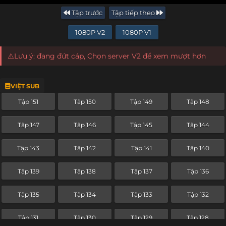
Tập trước
Tập tiếp theo
1080P V2
1080P V1
⚠️Lưu ý: đang đứt cáp, Chọn server V2 để xem mượt hơn
VIỆT SUB
Tập 151
Tập 150
Tập 149
Tập 148
Tập 147
Tập 146
Tập 145
Tập 144
Tập 143
Tập 142
Tập 141
Tập 140
Tập 139
Tập 138
Tập 137
Tập 136
Tập 135
Tập 134
Tập 133
Tập 132
Tập 131
Tập 130
Tập 129
Tập 128