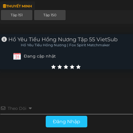
THUYẾT MINH
Tập 127
Tập 126
Tập 125
Tập 124
Tập 151
Tập 150
Tập 123
Tập 122
Tập 121
Tập 120
Tập 119
Tập 118
Tập 117
Tập 116
Hồ Yêu Tiểu Hồng Nương Tập 55 VietSub
Hồ Yêu Tiểu Hồng Nương | Fox Spirit Matchmaker
Tập 115
Tập 114
Tập 113
Tập 112
Đang cập nhật
Tập 111
Tập 110
Tập 109
Tập 108
Tập 107
Tập 106
Tập 105
Tập 104
Tập 103
Tập 102
Tập 101
Tập 100
Tập 99
Tập 98
Tập 97
Tập 96
Theo Dõi
Tập 95
Tập 94
Tập 93
Tập 92
Đăng Nhập
Tập 91
Tập 90
Tập 89
Tập 88