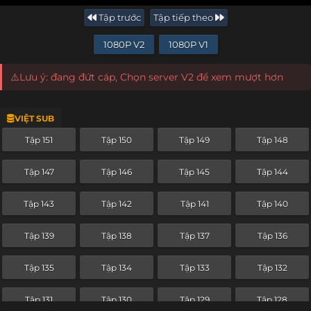
Tập trước
Tập tiếp theo
1080P V2
1080P V1
⚠️Lưu ý: đang đứt cáp, Chọn server V2 để xem mượt hơn
VIỆT SUB
Tập 151
Tập 150
Tập 149
Tập 148
Tập 147
Tập 146
Tập 145
Tập 144
Tập 143
Tập 142
Tập 141
Tập 140
Tập 139
Tập 138
Tập 137
Tập 136
Tập 135
Tập 134
Tập 133
Tập 132
Tập 131
Tập 130
Tập 129
Tập 128