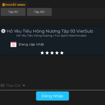
THUYẾT MINH
Tập 127
Tập 126
Tập 125
Tập 124
Tập 151
Tập 150
Tập 123
Tập 122
Tập 121
Tập 120
Tập 119
Tập 118
Tập 117
Tập 116
Hồ Yêu Tiểu Hồng Nương Tập 93 VietSub
Hồ Yêu Tiểu Hồng Nương | Fox Spirit Matchmaker
Tập 115
Tập 114
Tập 113
Tập 112
Đang cập nhật
Tập 111
Tập 110
Tập 109
Tập 108
Tập 107
Tập 106
Tập 105
Tập 104
Tập 103
Tập 102
Tập 101
Tập 100
Tập 99
Tập 98
Tập 97
Tập 96
Theo Dõi
Tập 95
Tập 94
Tập 93
Tập 92
Đăng Nhập
Tập 91
Tập 90
Tập 89
Tập 88