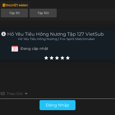
THUYẾT MINH
Tập 127
Tập 126
Tập 125
Tập 124
Tập 151
Tập 150
Tập 123
Tập 122
Tập 121
Tập 120
Tập 119
Tập 118
Tập 117
Tập 116
Hồ Yêu Tiểu Hồng Nương Tập 127 VietSub
Hồ Yêu Tiểu Hồng Nương | Fox Spirit Matchmaker
Tập 115
Tập 114
Tập 113
Tập 112
Đang cập nhật
Tập 111
Tập 110
Tập 109
Tập 108
Tập 107
Tập 106
Tập 105
Tập 104
Tập 103
Tập 102
Tập 101
Tập 100
Tập 99
Tập 98
Tập 97
Tập 96
Theo Dõi
Tập 95
Tập 94
Tập 93
Tập 92
Đăng Nhập
Tập 91
Tập 90
Tập 89
Tập 88