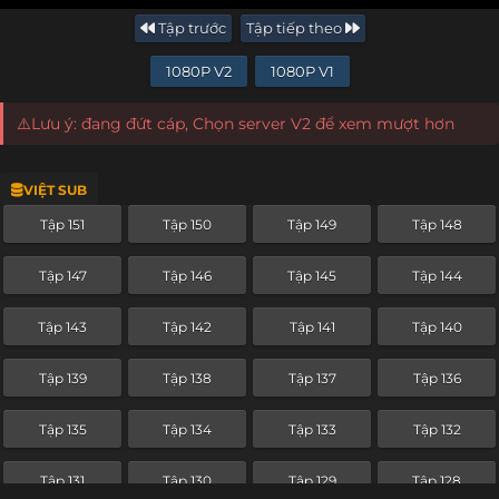
Tập trước
Tập tiếp theo
1080P V2
1080P V1
⚠️Lưu ý: đang đứt cáp, Chọn server V2 để xem mượt hơn
VIỆT SUB
Tập 151
Tập 150
Tập 149
Tập 148
Tập 147
Tập 146
Tập 145
Tập 144
Tập 143
Tập 142
Tập 141
Tập 140
Tập 139
Tập 138
Tập 137
Tập 136
Tập 135
Tập 134
Tập 133
Tập 132
Tập 131
Tập 130
Tập 129
Tập 128